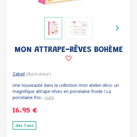
MON ATTRAPE-RÊVES BOHÈME
Zabeil
(illustrateur)
Une nouveauté dans la collection mon atelier déco: un
magnifique attrape-rêves en porcelaine froide ! La
porcelaine froi...
suite
16.95 €
dès 7 ans