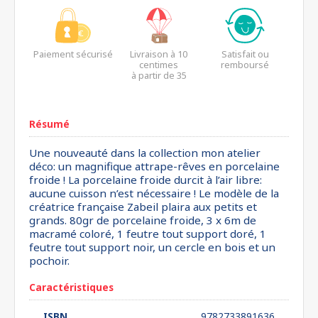
Paiement sécurisé
Livraison à 10
Satisfait ou
centimes
remboursé
à partir de 35
euros*
Résumé
Une nouveauté dans la collection mon atelier
déco: un magnifique attrape-rêves en porcelaine
froide ! La porcelaine froide durcit à l’air libre:
aucune cuisson n’est nécessaire ! Le modèle de la
créatrice française Zabeil plaira aux petits et
grands. 80gr de porcelaine froide, 3 x 6m de
macramé coloré, 1 feutre tout support doré, 1
feutre tout support noir, un cercle en bois et un
pochoir.
Caractéristiques
ISBN
9782733891636