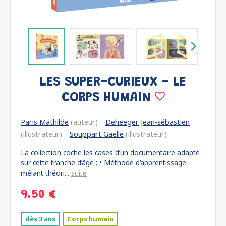
LES SUPER-CURIEUX - LE
CORPS HUMAIN
Paris Mathilde
(auteur)
Deheeger Jean-sébastien
(illustrateur)
Souppart Gaëlle
(illustrateur)
La collection coche les cases d’un documentaire adapté
sur cette tranche d’âge : • Méthode d’apprentissage
mêlant théori...
suite
9.50 €
dès 3 ans
Corps humain