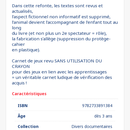
Dans cette refonte, les textes sont revus et
actualisés,
l’aspect fictionnel non informatif est supprimé,
l’animal devient l’accompagnant de l’enfant tout au
long
du livre (et non plus un 2e spectateur = rôle),
la fabrication s’allège (suppression du protège-
cahier
en plastique).
Carnet de jeux revu SANS UTILISATION DU
CRAYON
pour des jeux en lien avec les apprentissages
= un véritable carnet ludique de vérification des
acquis !
Caractéristiques
ISBN
9782733891384
Âge
dès 3 ans
Collection
Divers documentaires