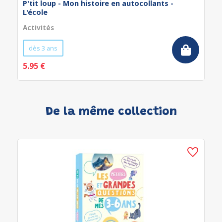
P'tit loup - Mon histoire en autocollants -
L'école
Activités
dès 3 ans
5.95 €
De la même collection