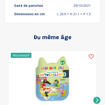
Date de parution
29/10/2021
Dimensions en cm
L 20.9 × H 21.1 × P 1.5
Du même âge