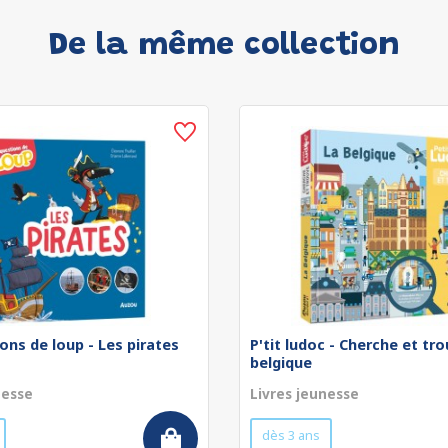
De la même collection
ons de loup - Les pirates
P'tit ludoc - Cherche et tro
belgique
nesse
Livres jeunesse
dès 3 ans