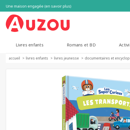
Une maison engagée (en savoir plus)
Livres enfants
Romans et BD
Activi
accueil
livres enfants
livres jeunesse
documentaires et encyclop