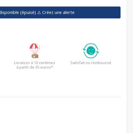
disponible (épuisé)
⚠️ Créez une alerte
Livraison à 10 centimes
Satisfait ou remboursé
à partir de 35 euros*