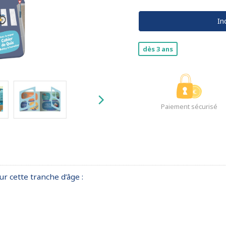
In
dès 3 ans
Paiement sécurisé
ur cette tranche d’âge :