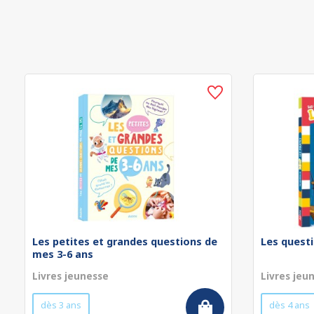
Les petites et grandes questions de
Les questi
mes 3-6 ans
Livres jeunesse
Livres jeu
dès 3 ans
dès 4 ans