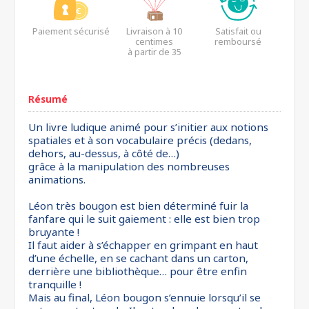
Paiement sécurisé
Livraison à 10
Satisfait ou
centimes
remboursé
à partir de 35
euros*
Résumé
Un livre ludique animé pour s’initier aux notions
spatiales et à son vocabulaire précis (dedans,
dehors, au-dessus, à côté de…)
grâce à la manipulation des nombreuses
animations.
Léon très bougon est bien déterminé fuir la
fanfare qui le suit gaiement : elle est bien trop
bruyante !
Il faut aider à s’échapper en grimpant en haut
d’une échelle, en se cachant dans un carton,
derrière une bibliothèque… pour être enfin
tranquille !
Mais au final, Léon bougon s’ennuie lorsqu’il se