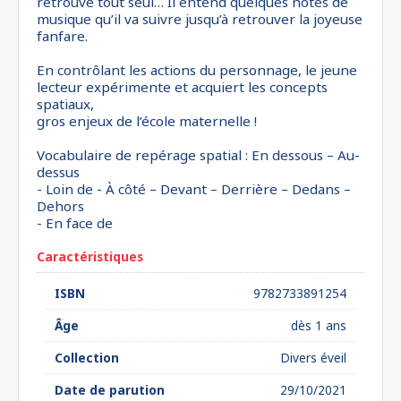
retrouve tout seul… Il entend quelques notes de
musique qu’il va suivre jusqu’à retrouver la joyeuse
fanfare.
En contrôlant les actions du personnage, le jeune
lecteur expérimente et acquiert les concepts
spatiaux,
gros enjeux de l’école maternelle !
Vocabulaire de repérage spatial : En dessous – Au-
dessus
- Loin de - À côté – Devant – Derrière – Dedans –
Dehors
- En face de
Caractéristiques
ISBN
9782733891254
Âge
dès 1 ans
Collection
Divers éveil
Date de parution
29/10/2021