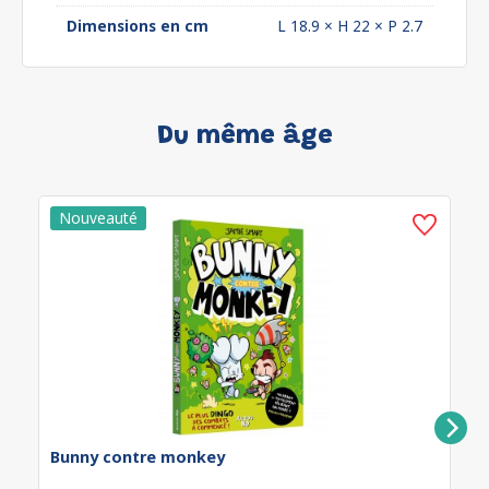
Dimensions en cm
L 18.9 × H 22 × P 2.7
Du même âge
Bunny contre monkey