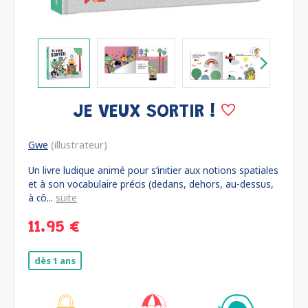
JE VEUX SORTIR !
Gwe
(illustrateur)
Un livre ludique animé pour s’initier aux notions spatiales
et à son vocabulaire précis (dedans, dehors, au-dessus,
à cô...
suite
11.95 €
dès 1 ans