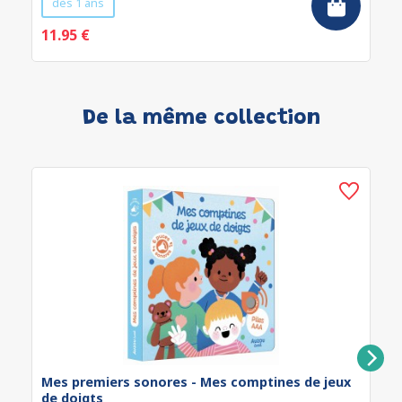
dès 1 ans
11.95 €
De la même collection
Mes premiers sonores - Mes comptines de jeux
de doigts