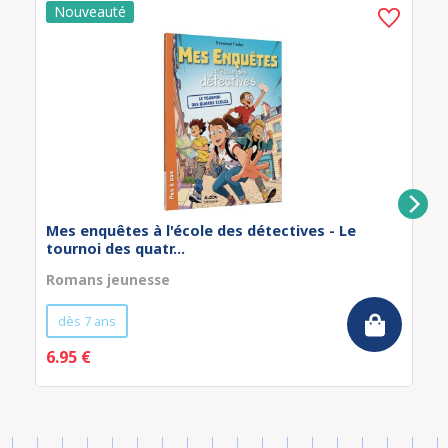
Mes enquêtes à l'école des détectives - Le
tournoi des quatr...
Romans jeunesse
dès 7 ans
6.95 €