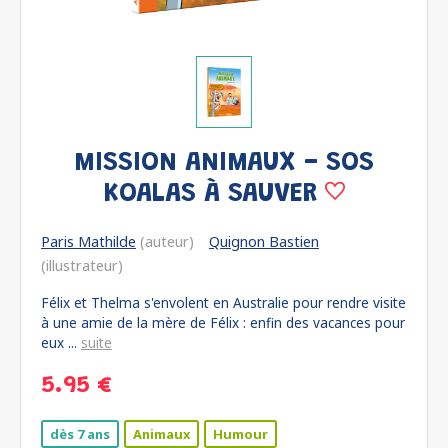
MISSION ANIMAUX - SOS
KOALAS À SAUVER
Paris Mathilde
(auteur)
Quignon Bastien
(illustrateur)
Félix et Thelma s'envolent en Australie pour rendre visite
à une amie de la mère de Félix : enfin des vacances pour
eux ...
suite
5.95 €
dès 7 ans
Animaux
Humour