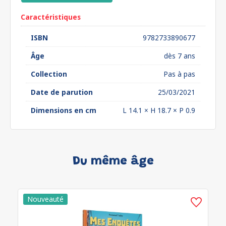
Caractéristiques
ISBN
9782733890677
Âge
dès 7 ans
Collection
Pas à pas
Date de parution
25/03/2021
Dimensions en cm
L 14.1 × H 18.7 × P 0.9
Du même âge