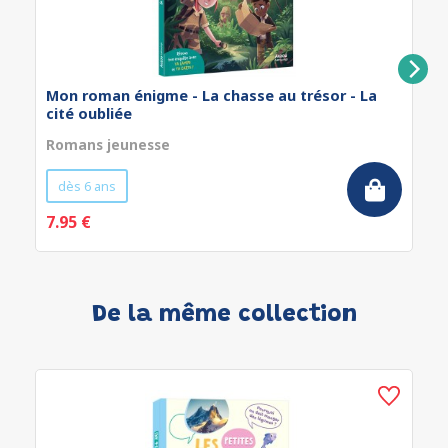
Mon roman énigme - La chasse au trésor - La
cité oubliée
Romans jeunesse
dès 6 ans
7.95 €
De la même collection