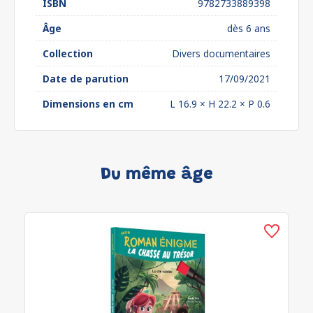
ISBN
9782733889398
Âge
dès 6 ans
Collection
Divers documentaires
Date de parution
17/09/2021
Dimensions en cm
L 16.9 × H 22.2 × P 0.6
Du même âge