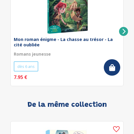
Mon roman énigme - La chasse au trésor - La
cité oubliée
Romans jeunesse
dès 6 ans
7.95 €
De la même collection