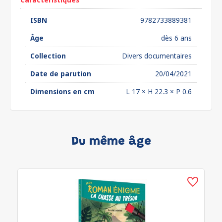
ISBN
9782733889381
Âge
dès 6 ans
Collection
Divers documentaires
Date de parution
20/04/2021
Dimensions en cm
L 17 × H 22.3 × P 0.6
Du même âge