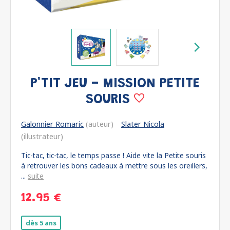
P'TIT JEU - MISSION PETITE
SOURIS
Galonnier Romaric
(auteur)
Slater Nicola
(illustrateur)
Tic-tac, tic-tac, le temps passe ! Aide vite la Petite souris
à retrouver les bons cadeaux à mettre sous les oreillers,
...
suite
12.95 €
dès 5 ans