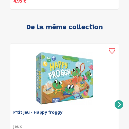
4.95 €
De la même collection
P'tit jeu - Happy froggy
Jeux