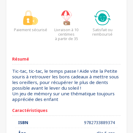
Paiement sécurisé
Livraison à 10
Satisfait ou
centimes
remboursé
à partir de 35
euros*
Résumé
Tic-tac, tic-tac, le temps passe ! Aide vite la Petite
souris à retrouver les bons cadeaux à mettre sous
les oreillers, pour récupérer le plus de dents
possible avant le lever du soleil !
Un jeu de mémory sur une thématique toujours
appréciée des enfant
Caractéristiques
ISBN
9782733889374