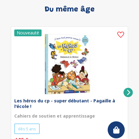
Du même âge
Les héros du cp - super débutant - Pagaille à
l'école !
Cahiers de soutien et apprentissage
dès 5 ans