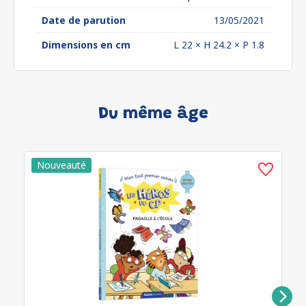
Date de parution
13/05/2021
Dimensions en cm
L 22 × H 24.2 × P 1.8
Du même âge