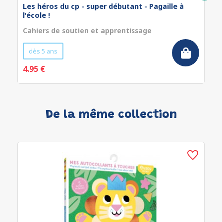
Les héros du cp - super débutant - Pagaille à
l'école !
Cahiers de soutien et apprentissage
dès 5 ans
4.95 €
De la même collection