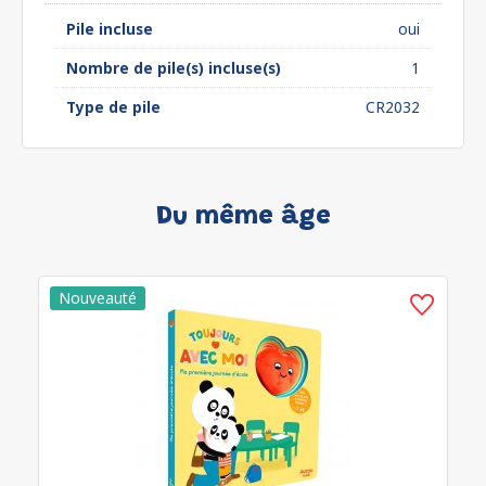
Pile incluse
oui
Nombre de pile(s) incluse(s)
1
Type de pile
CR2032
Du même âge