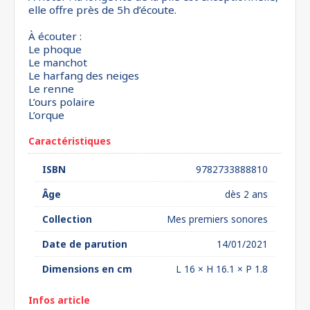
elle offre près de 5h d’écoute.
À écouter :
Le phoque
Le manchot
Le harfang des neiges
Le renne
L’ours polaire
L’orque
Caractéristiques
ISBN
9782733888810
Âge
dès 2 ans
Collection
Mes premiers sonores
Date de parution
14/01/2021
Dimensions en cm
L 16 × H 16.1 × P 1.8
Infos article