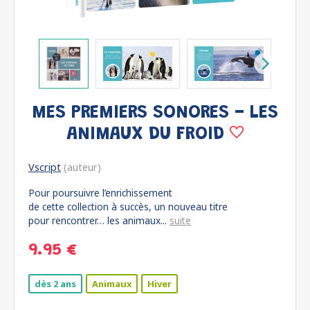
MES PREMIERS SONORES - LES
ANIMAUX DU FROID
Vscript
(auteur)
Pour poursuivre l’enrichissement
de cette collection à succès, un nouveau titre
pour rencontrer… les animaux...
suite
9.95 €
dès 2 ans
Animaux
Hiver