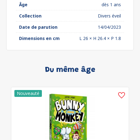
Âge
dès 1 ans
Collection
Divers éveil
Date de parution
14/04/2023
Dimensions en cm
L 26 × H 26.4 × P 1.8
Du même âge