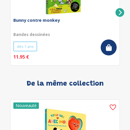
Bunny contre monkey
Bandes dessinées
dès 1 ans
11.95 €
De la même collection