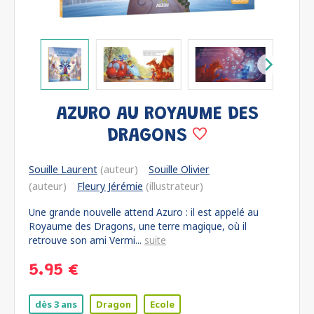
AZURO AU ROYAUME DES
DRAGONS
Souille Laurent
(auteur)
Souille Olivier
(auteur)
Fleury Jérémie
(illustrateur)
Une grande nouvelle attend Azuro : il est appelé au
Royaume des Dragons, une terre magique, où il
retrouve son ami Vermi...
suite
5.95 €
dès 3 ans
Dragon
Ecole