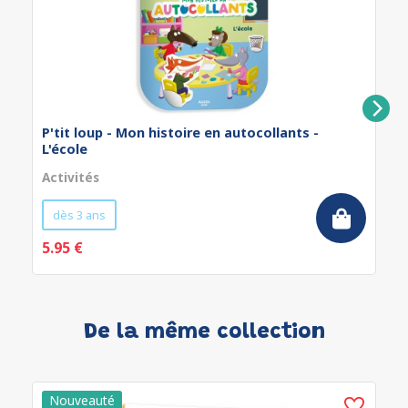
P'tit loup - Mon histoire en autocollants -
L'école
Activités
dès 3 ans
5.95 €
De la même collection