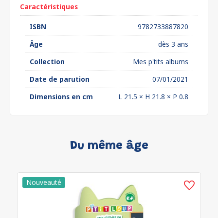
Caractéristiques
ISBN
9782733887820
Âge
dès 3 ans
Collection
Mes p'tits albums
Date de parution
07/01/2021
Dimensions en cm
L 21.5 × H 21.8 × P 0.8
Du même âge