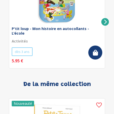
P'tit loup - Mon histoire en autocollants -
L'école
Activités
dès 3 ans
5.95 €
De la même collection