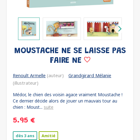
MOUSTACHE NE SE LAISSE PAS
FAIRE NE
Renoult Armelle
(auteur)
Grandgirard Mélanie
(illustrateur)
Médor, le chien des voisin agace vraiment Moustache !
Ce dernier décide alors de jouer un mauvais tour au
chien : Moust...
suite
5.95 €
dès 3 ans
Amitié