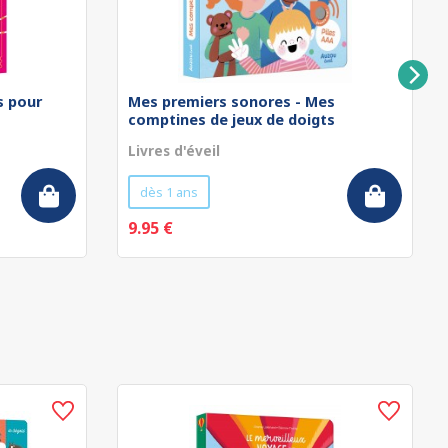
rs pour
Mes premiers sonores - Mes
comptines de jeux de doigts
Livres d'éveil
dès 1 ans
9.95 €