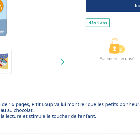
In
dès 1 ans
Paiement sécurisé
de 16 pages, P'tit Loup va lui montrer que les petits bonheurs 
au au chocolat...
 lecture et stimule le toucher de l'enfant.