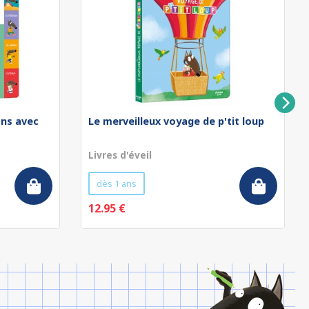
ons avec
Le merveilleux voyage de p'tit loup
Livres d'éveil
dès 1 ans
12.95 €