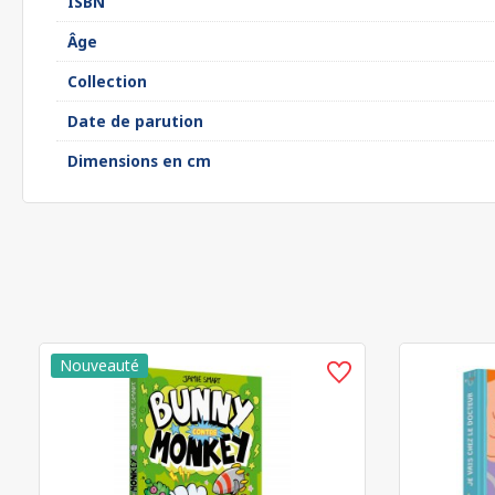
ISBN
Âge
Collection
Date de parution
Dimensions en cm