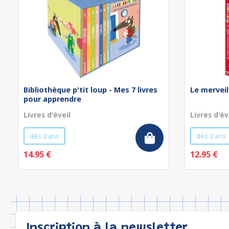
Bibliothèque p'tit loup - Mes 7 livres
Le merveil
pour apprendre
Livres d'éveil
Livres d'év
dès 2 ans
dès 2 ans
14.95 €
12.95 €
Inscription à la newsletter