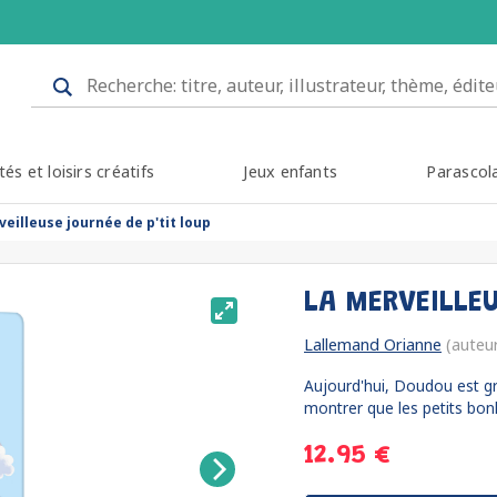
tés et loisirs créatifs
Jeux enfants
Parascol
veilleuse journée de p'tit loup
LA MERVEILLE
Lallemand Orianne
(auteu
Aujourd'hui, Doudou est gr
montrer que les petits bon
12.95 €