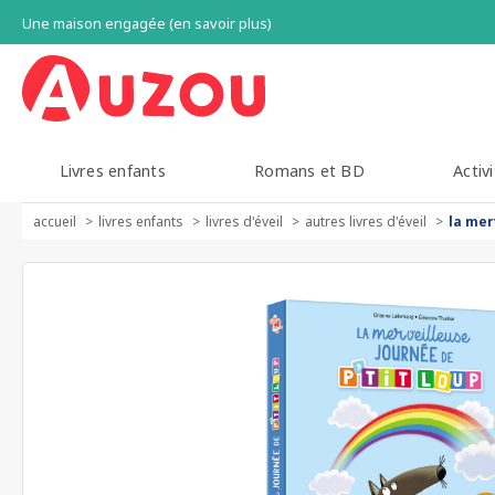
Une maison engagée (en savoir plus)
Livres enfants
Romans et BD
Activi
accueil
livres enfants
livres d'éveil
autres livres d'éveil
la mer