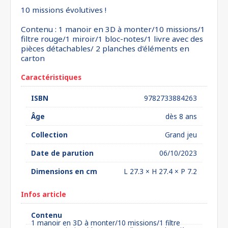
10 missions évolutives !
Contenu : 1 manoir en 3D à monter/10 missions/1
filtre rouge/1 miroir/1 bloc-notes/1 livre avec des
pièces détachables/ 2 planches d'éléments en
carton
Caractéristiques
ISBN
9782733884263
Âge
dès 8 ans
Collection
Grand jeu
Date de parution
06/10/2023
Dimensions en cm
L 27.3 × H 27.4 × P 7.2
Infos article
Contenu
1 manoir en 3D à monter/10 missions/1 filtre