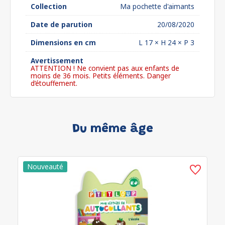
Collection
Ma pochette d'aimants
Date de parution
20/08/2020
Dimensions en cm
L 17 × H 24 × P 3
Avertissement
ATTENTION ! Ne convient pas aux enfants de
moins de 36 mois. Petits éléments. Danger
d’étouffement.
Du même âge