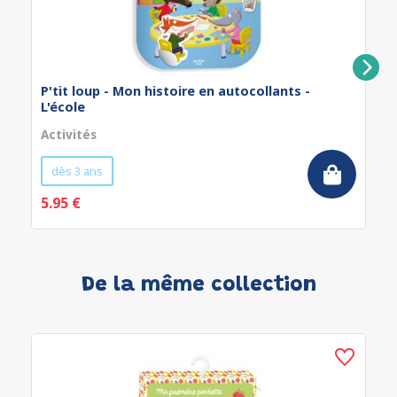
P'tit loup - Mon histoire en autocollants -
L'école
Activités
dès 3 ans
5.95 €
De la même collection