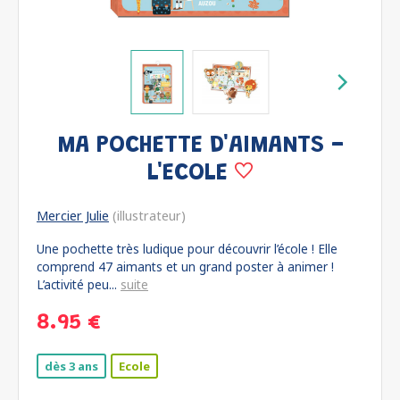
MA POCHETTE D'AIMANTS -
L'ECOLE
Mercier Julie
(illustrateur)
Une pochette très ludique pour découvrir l’école ! Elle
comprend 47 aimants et un grand poster à animer !
L’activité peu...
suite
8.95 €
dès 3 ans
Ecole