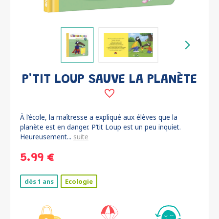
P'TIT LOUP SAUVE LA PLANÈTE
À l’école, la maîtresse a expliqué aux élèves que la
planète est en danger. P’tit Loup est un peu inquiet.
Heureusement...
suite
5.99 €
dès 1 ans
Ecologie