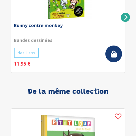
Bunny contre monkey
Bandes dessinées
dès 1 ans
11.95 €
De la même collection