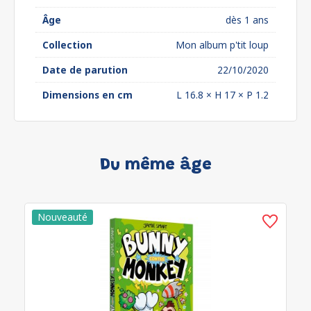
Âge
dès 1 ans
Collection
Mon album p'tit loup
Date de parution
22/10/2020
Dimensions en cm
L 16.8 × H 17 × P 1.2
Du même âge