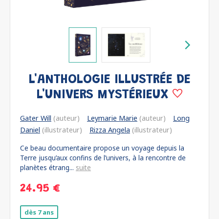
L'ANTHOLOGIE ILLUSTRÉE DE
L'UNIVERS MYSTÉRIEUX
Gater Will
(auteur)
Leymarie Marie
(auteur)
Long
Daniel
(illustrateur)
Rizza Angela
(illustrateur)
Ce beau documentaire propose un voyage depuis la
Terre jusqu’aux confins de l’univers, à la rencontre de
planètes étrang...
suite
24.95 €
dès 7 ans