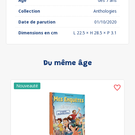
Âge
dès 7 ans
Collection
Anthologies
Date de parution
01/10/2020
Dimensions en cm
L 22.5 × H 28.5 × P 3.1
Du même âge