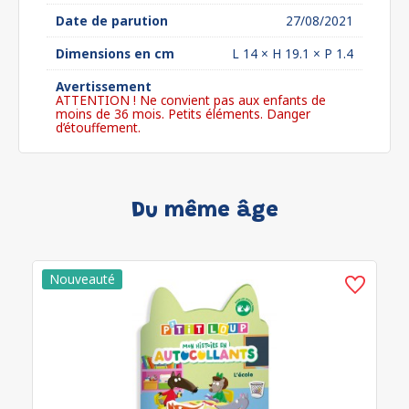
Date de parution
27/08/2021
Dimensions en cm
L 14 × H 19.1 × P 1.4
Avertissement
ATTENTION ! Ne convient pas aux enfants de
moins de 36 mois. Petits éléments. Danger
d’étouffement.
Du même âge