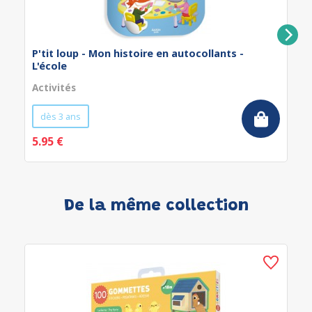
P'tit loup - Mon histoire en autocollants -
L'école
Activités
dès 3 ans
5.95 €
De la même collection