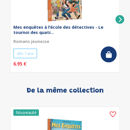
Mes enquêtes à l'école des détectives - Le
tournoi des quatr...
Romans jeunesse
dès 7 ans
6.95 €
De la même collection