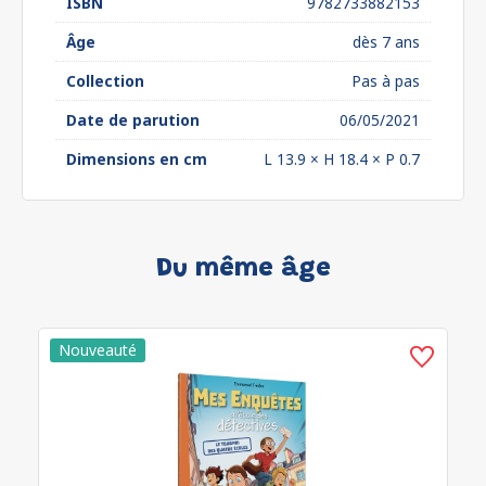
ISBN
9782733882153
Âge
dès 7 ans
Collection
Pas à pas
Date de parution
06/05/2021
Dimensions en cm
L 13.9 × H 18.4 × P 0.7
Du même âge