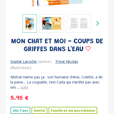
MON CHAT ET MOI - COUPS DE
GRIFFES DANS L'EAU
Sophie Laroche
(auteur)
Treve Nicolas
(illustrateur)
Mistral n’aime pas ça : son humaine chérie, Colette, a de
la peine… La coupable, c’est Carla qui n’arrête pas avec
ses ...
suite
5.95 €
dès 7 ans
Amitié
Famille et vie quotidienne