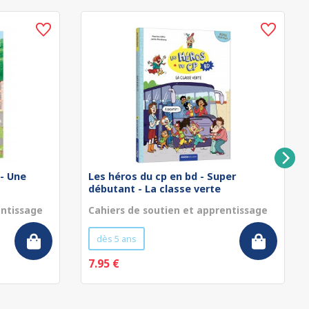
 - Une
Les héros du cp en bd - Super
débutant - La classe verte
entissage
Cahiers de soutien et apprentissage
dès 5 ans
7.95 €