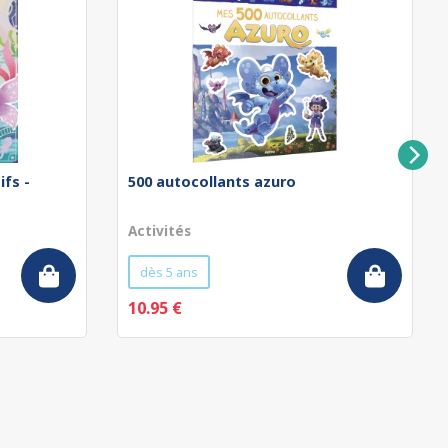
ifs -
500 autocollants azuro
Activités
dès 5 ans
10.95 €