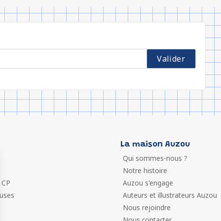
La maison Auzou
Qui sommes-nous ?
Notre histoire
 CP
Auzou s'engage
euses
Auteurs et illustrateurs Auzou
Nous rejoindre
Nous contacter