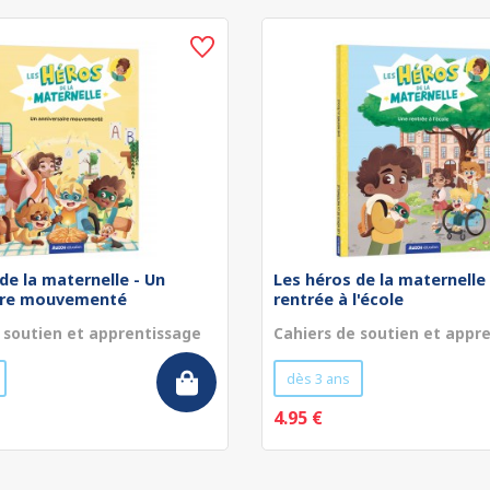
de la maternelle - Un
Les héros de la maternelle
ire mouvementé
rentrée à l'école
 soutien et apprentissage
Cahiers de soutien et appr
dès 3 ans
4.95 €