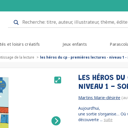
tés et loisirs créatifs
Jeux enfants
Parascol
tissage de la lecture
les héros du cp - premières lectures - niveau 1 -
LES HÉROS DU 
NIVEAU 1 - SO
Martins Marie-désirée
(au
Aujourd’hui,
une sortie s’organise… Où v
découverte ...
suite