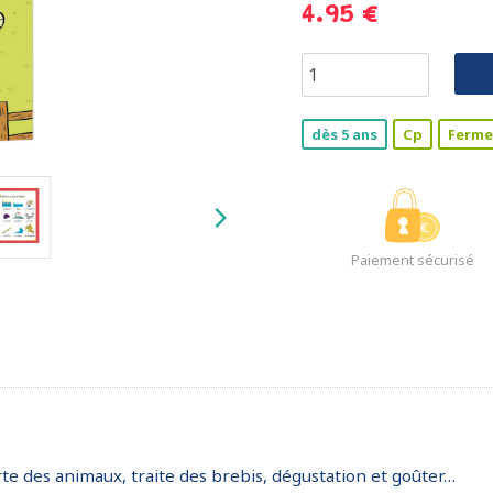
4.95 €
dès 5 ans
Cp
Ferme
Paiement sécurisé
rte des animaux, traite des brebis, dégustation et goûter…