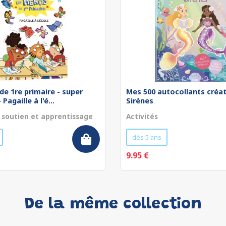
de 1re primaire - super
Mes 500 autocollants créat
Pagaille à l'é...
Sirènes
 soutien et apprentissage
Activités
dès 5 ans
9.95 €
De la même collection