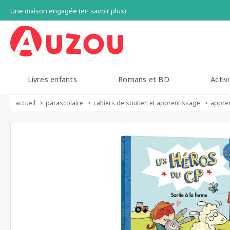
Une maison engagée (en savoir plus)
Livres enfants
Romans et BD
Activi
accueil
parascolaire
cahiers de soutien et apprentissage
appren