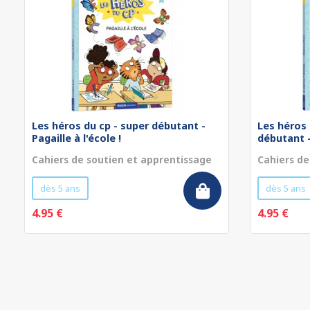
Les héros du cp - super débutant -
Les héros 
Pagaille à l'école !
débutant - 
Cahiers de soutien et apprentissage
Cahiers de
dès 5 ans
dès 5 ans
4.95 €
4.95 €