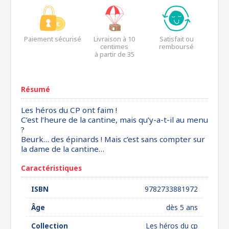
Paiement sécurisé
Livraison à 10
Satisfait ou
centimes
remboursé
à partir de 35
euros*
Résumé
Les héros du CP ont faim !
C’est l’heure de la cantine, mais qu’y-a-t-il au menu
?
Beurk… des épinards ! Mais c’est sans compter sur
la dame de la cantine…
Caractéristiques
ISBN
9782733881972
Âge
dès 5 ans
Collection
Les héros du cp