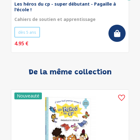
Les héros du cp - super débutant - Pagaille à
l'école !
Cahiers de soutien et apprentissage
dès 5 ans
4.95 €
De la même collection