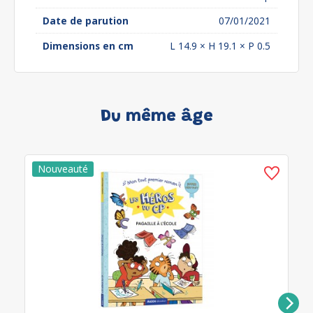
Date de parution
07/01/2021
Dimensions en cm
L 14.9 × H 19.1 × P 0.5
Du même âge