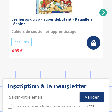
Les héros du cp - super débutant - Pagaille à
l'école !
Cahiers de soutien et apprentissage
dès 5 ans
4.95 €
Inscription à la newsletter
En vous inscrivant à la newsletter, vous acceptez nos
CGU
.