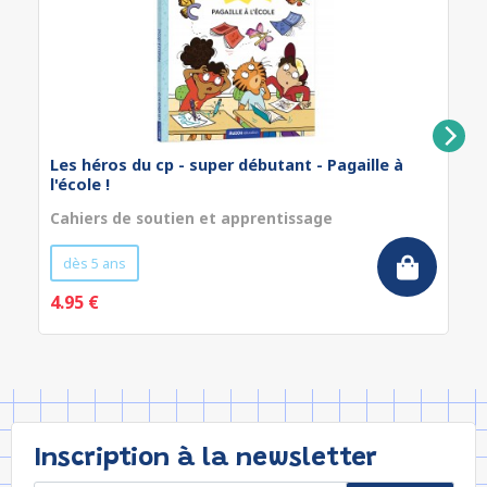
Les héros du cp - super débutant - Pagaille à
l'école !
Cahiers de soutien et apprentissage
dès 5 ans
4.95 €
Inscription à la newsletter