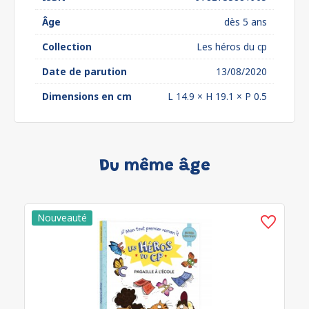
Âge
dès 5 ans
Collection
Les héros du cp
Date de parution
13/08/2020
Dimensions en cm
L 14.9 × H 19.1 × P 0.5
Du même âge