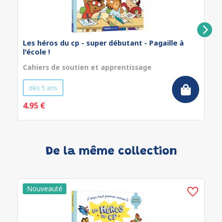
Les héros du cp - super débutant - Pagaille à
l'école !
Cahiers de soutien et apprentissage
dès 5 ans
4.95 €
De la même collection