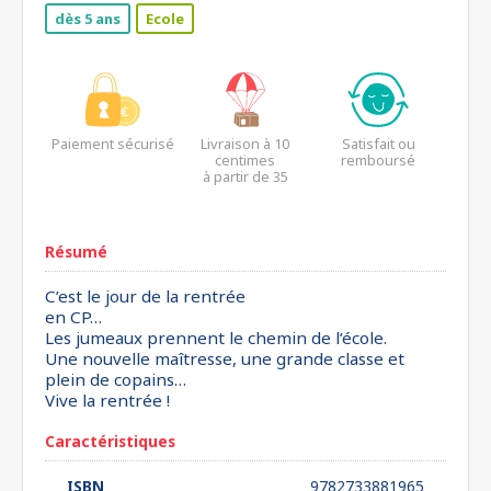
dès 5 ans
Ecole
Paiement sécurisé
Livraison à 10
Satisfait ou
centimes
remboursé
à partir de 35
euros*
Résumé
C’est le jour de la rentrée
en CP…
Les jumeaux prennent le chemin de l’école.
Une nouvelle maîtresse, une grande classe et
plein de copains…
Vive la rentrée !
Caractéristiques
ISBN
9782733881965