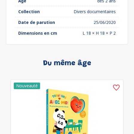
Âge
dès 2 ans
Collection
Divers documentaires
Date de parution
25/06/2020
Dimensions en cm
L 18 × H 18 × P 2
Du même âge