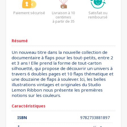
Paiement sécurisé
Livraison à 10
Satisfait ou
centimes
remboursé
à partir de 35
euros*
Résumé
Un nouveau titre dans la nouvelle collection de
documentaire à flaps pour les tout-petits, entre 2
et 3 ans ! Elle prend la forme de tout-carton
silhouetté, qui propose de découvrir un univers à
travers 6 doubles pages et 10 flaps thématique et
une douzaine de flaps à soulever. Ici, les belles
illustrations vintages et originales du Studio
Lemon Ribbon nous présente les premières
notions sur les couleurs.
Caractéristiques
ISBN
9782733881897