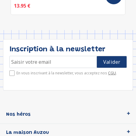
13.95 €
Inscription à la newsletter
En vous inscrivant à la newsletter, vous acceptez nos
CGU
.
Nos héros
Loup
La maison Auzou
P'tit Loup