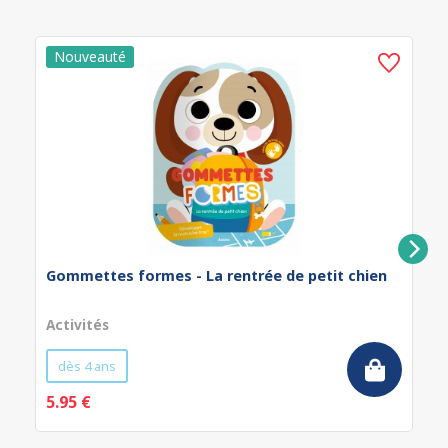
Gommettes formes - La rentrée de petit chien
Activités
dès 4 ans
5.95 €