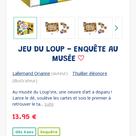
JEU DU LOUP - ENQUÊTE AU
MUSÉE
Lallemand Orianne
(auteur)
Thuillier éléonore
(illustrateur)
Au musée du Loup'vre, une oeuvre d'art a disparu !
Lance le dé, soulève les cartes et sois le premier à
retrouver le ta...
suite
13.95 €
dès 4 ans
Enquête