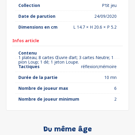
Collection
P'tit jeu
Date de parution
24/09/2020
Dimensions en cm
L 14.7 × H 20.6 × P 5.2
Infos article
Contenu
1 plateau; 8 cartes Œuvre d’art; 3 cartes Neutre; 1
pion Loup; 1 dé; 1 jeton Loupe.
Tactiques
réflexion;mémoire
Durée de la partie
10 mn
Nombre de joueur max
6
Nombre de joueur minimum
2
Du même âge