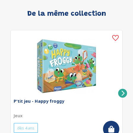
De la même collection
P'tit jeu - Happy froggy
Jeux
dès 4 ans