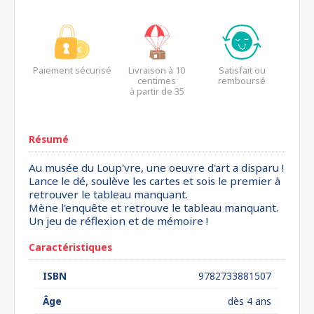
Paiement sécurisé
Livraison à 10
Satisfait ou
centimes
remboursé
à partir de 35
euros*
Résumé
Au musée du Loup'vre, une oeuvre d'art a disparu !
Lance le dé, soulève les cartes et sois le premier à
retrouver le tableau manquant.
Mène l'enquête et retrouve le tableau manquant.
Un jeu de réflexion et de mémoire !
Caractéristiques
ISBN
9782733881507
Âge
dès 4 ans