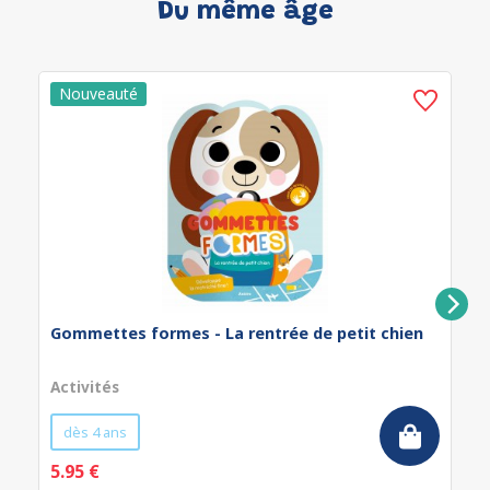
Du même âge
Gommettes formes - La rentrée de petit chien
Activités
dès 4 ans
5.95 €