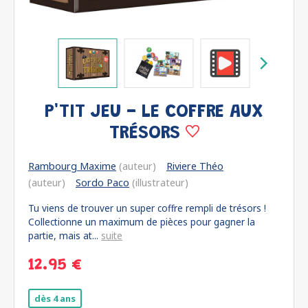
P'TIT JEU - LE COFFRE AUX
TRÉSORS
Rambourg Maxime
(auteur)
Riviere Théo
(auteur)
Sordo Paco
(illustrateur)
Tu viens de trouver un super coffre rempli de trésors !
Collectionne un maximum de pièces pour gagner la
partie, mais at...
suite
12.95 €
dès 4 ans