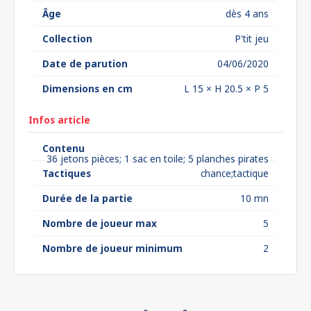
Âge
dès 4 ans
Collection
P'tit jeu
Date de parution
04/06/2020
Dimensions en cm
L 15 × H 20.5 × P 5
Infos article
Contenu
36 jetons pièces; 1 sac en toile; 5 planches pirates
Tactiques
chance;tactique
Durée de la partie
10 mn
Nombre de joueur max
5
Nombre de joueur minimum
2