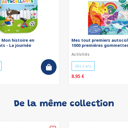
 - Mon histoire en
Mes tout premiers autocol
ts - La journée
1000 premières gommettes 
Activités
dès 3 ans
8.95 €
De la même collection