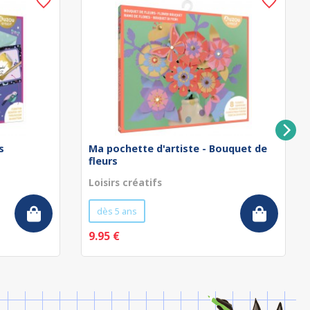
s
Ma pochette d'artiste - Bouquet de
fleurs
Loisirs créatifs
dès 5 ans
9.95 €