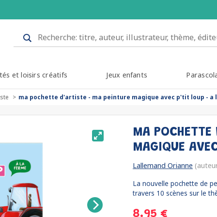
tés et loisirs créatifs
Jeux enfants
Parascol
iste
ma pochette d'artiste - ma peinture magique avec p'tit loup - a 
MA POCHETTE 
MAGIQUE AVEC
Lallemand Orianne
(auteu
La nouvelle pochette de pe
travers 10 scènes sur le th
8.95 €