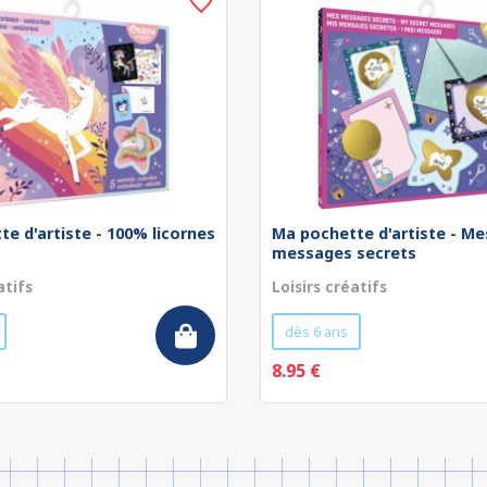
e d'artiste - 100% licornes
Ma pochette d'artiste - Me
messages secrets
atifs
Loisirs créatifs
dès 6 ans
8.95 €