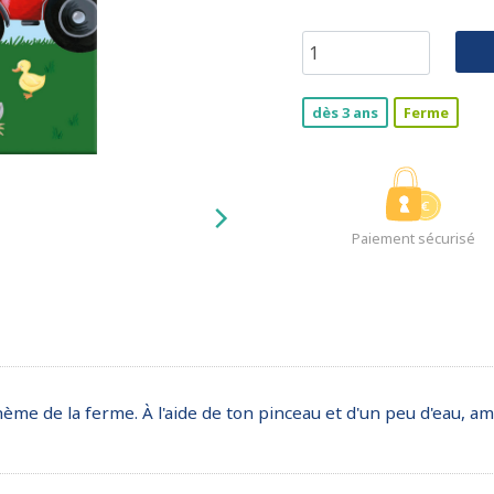
dès 3 ans
Ferme
Paiement sécurisé
ème de la ferme. À l'aide de ton pinceau et d'un peu d'eau, am