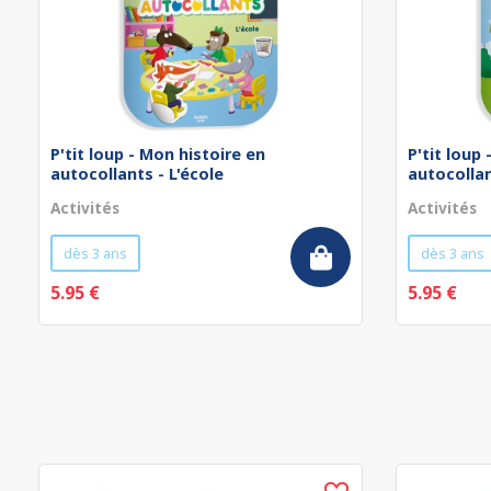
P'tit loup - Mon histoire en
P'tit loup
autocollants - L'école
autocollan
Activités
Activités
dès 3 ans
dès 3 ans
5.95 €
5.95 €