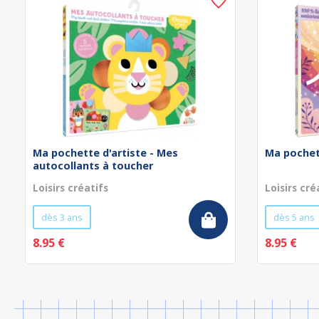
Ma pochette d'artiste - Mes
Ma pochett
autocollants à toucher
Loisirs créatifs
Loisirs cré
dès 3 ans
dès 5 ans
8.95 €
8.95 €