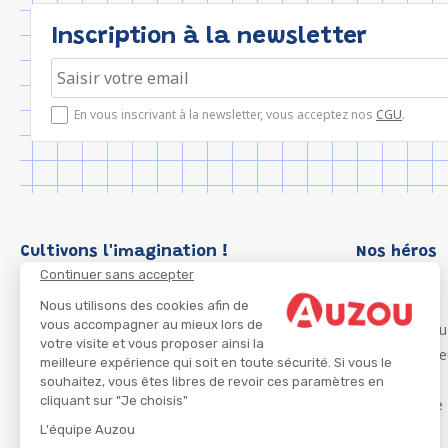
Inscription à la newsletter
En vous inscrivant à la newsletter, vous acceptez nos
CGU
.
Cultivons l'imagination !
Nos héros
Continuer sans accepter
Loup
P'tit Loup
Nous utilisons des cookies afin de
vous accompagner au mieux lors de
Les Héros du
votre visite et vous proposer ainsi la
Les Influenc
meilleure expérience qui soit en toute sécurité. Si vous le
Migali
souhaitez, vous êtes libres de revoir ces paramètres en
cliquant sur "Je choisis"
Petite Taupe
Azuro
L'équipe Auzou