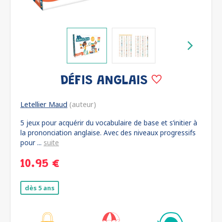
DÉFIS ANGLAIS
Letellier Maud
(auteur)
5 jeux pour acquérir du vocabulaire de base et s’initier à
la prononciation anglaise. Avec des niveaux progressifs
pour ...
suite
10.95 €
dès 5 ans