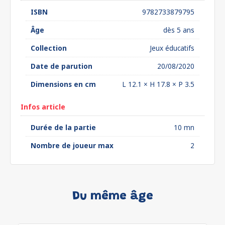
ISBN
9782733879795
Âge
dès 5 ans
Collection
Jeux éducatifs
Date de parution
20/08/2020
Dimensions en cm
L 12.1 × H 17.8 × P 3.5
Infos article
Durée de la partie
10 mn
Nombre de joueur max
2
Du même âge