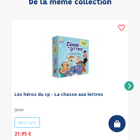
De la même collection
Les héros du cp - La chasse aux lettres
Jeux
dès 5 ans
21.95 €