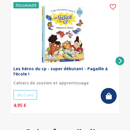
Les héros du cp - super débutant - Pagaille à
l'école !
Cahiers de soutien et apprentissage
dès 5 ans
4.95 €