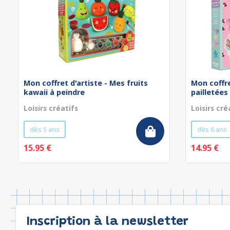
Mon coffret d'artiste - Mes fruits
Mon coffre
kawaii à peindre
pailletées
Loisirs créatifs
Loisirs cré
dès 5 ans
dès 6 ans
15.95 €
14.95 €
Inscription à la newsletter