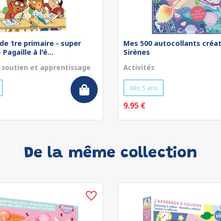
de 1re primaire - super
Mes 500 autocollants créat
Pagaille à l'é...
Sirènes
 soutien et apprentissage
Activités
dès 5 ans
9.95 €
De la même collection