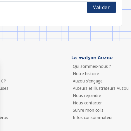
La maison Auzou
Qui sommes-nous ?
Notre histoire
 CP
Auzou s'engage
euses
Auteurs et illustrateurs Auzou
Nous rejoindre
Nous contacter
Suivre mon colis
éros
Infos consommateur