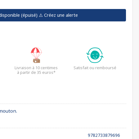
disponible (épuisé)
⚠️ Créez une alerte
Livraison à 10 centimes
Satisfait ou remboursé
à partir de 35 euros*
 mouton.
9782733879696