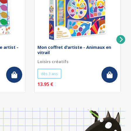
e artist -
Mon coffret d'artiste - Animaux en
vitrail
Loisirs créatifs
dès 3 ans
13.95 €