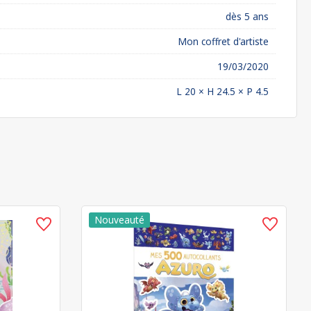
dès 5 ans
Mon coffret d'artiste
19/03/2020
L 20 × H 24.5 × P 4.5