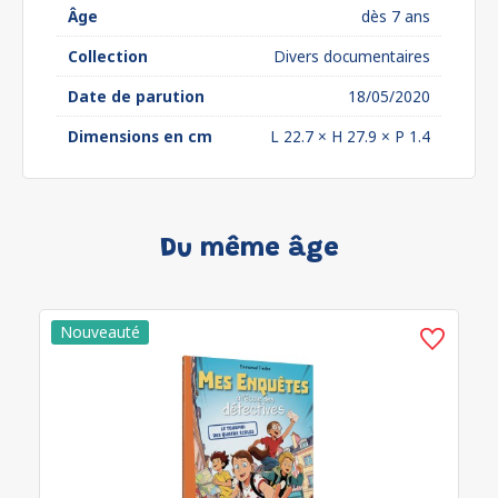
Âge
dès 7 ans
Collection
Divers documentaires
Date de parution
18/05/2020
Dimensions en cm
L 22.7 × H 27.9 × P 1.4
Du même âge