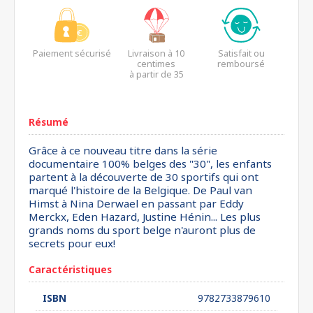
Paiement sécurisé
Livraison à 10
Satisfait ou
centimes
remboursé
à partir de 35
euros*
Résumé
Grâce à ce nouveau titre dans la série
documentaire 100% belges des "30", les enfants
partent à la découverte de 30 sportifs qui ont
marqué l'histoire de la Belgique. De Paul van
Himst à Nina Derwael en passant par Eddy
Merckx, Eden Hazard, Justine Hénin... Les plus
grands noms du sport belge n'auront plus de
secrets pour eux!
Caractéristiques
ISBN
9782733879610