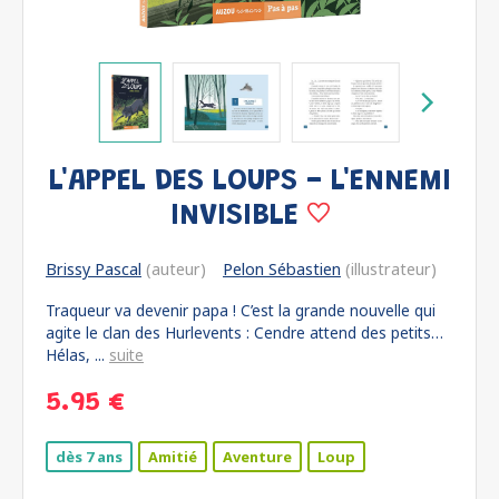
L'APPEL DES LOUPS - L'ENNEMI
INVISIBLE
Brissy Pascal
(auteur)
Pelon Sébastien
(illustrateur)
Traqueur va devenir papa ! C’est la grande nouvelle qui
agite le clan des Hurlevents : Cendre attend des petits…
Hélas, ...
suite
5.95 €
dès 7 ans
Amitié
Aventure
Loup