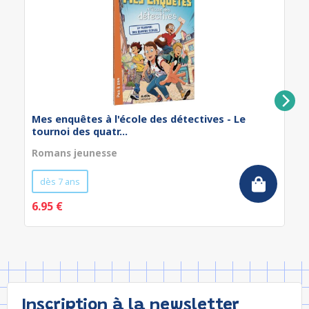
Mes enquêtes à l'école des détectives - Le
tournoi des quatr...
Romans jeunesse
dès 7 ans
6.95 €
Inscription à la newsletter