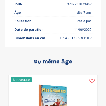
ISBN
9782733879467
Âge
dès 7 ans
Collection
Pas à pas
Date de parution
11/06/2020
Dimensions en cm
L 14 × H 18.5 × P 0.7
Du même âge