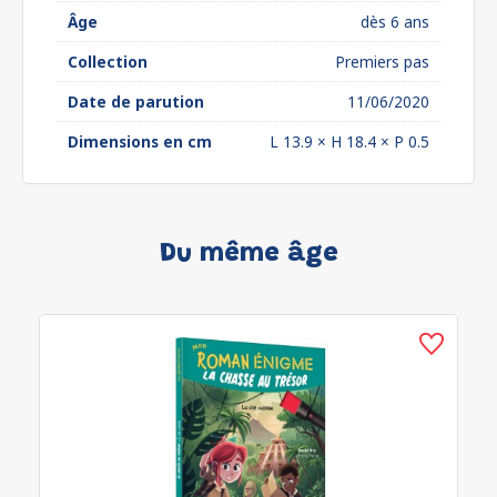
Âge
dès 6 ans
Collection
Premiers pas
Date de parution
11/06/2020
Dimensions en cm
L 13.9 × H 18.4 × P 0.5
Du même âge