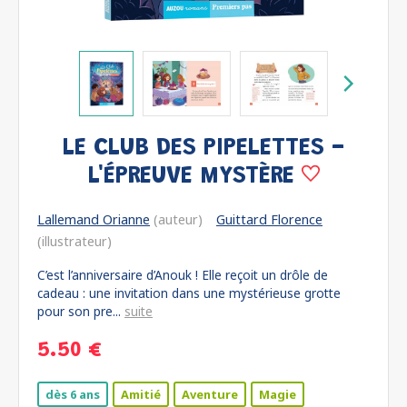
LE CLUB DES PIPELETTES -
L'ÉPREUVE MYSTÈRE
Lallemand Orianne
(auteur)
Guittard Florence
(illustrateur)
C’est l’anniversaire d’Anouk ! Elle reçoit un drôle de
cadeau : une invitation dans une mystérieuse grotte
pour son pre...
suite
5.50 €
dès 6 ans
Amitié
Aventure
Magie