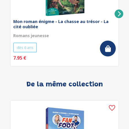
Mon roman énigme - La chasse au trésor - La
cité oubliée
Romans jeunesse
dès 6 ans
7.95 €
De la même collection