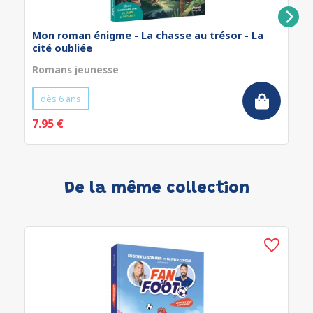
Mon roman énigme - La chasse au trésor - La
cité oubliée
Romans jeunesse
dès 6 ans
7.95 €
De la même collection