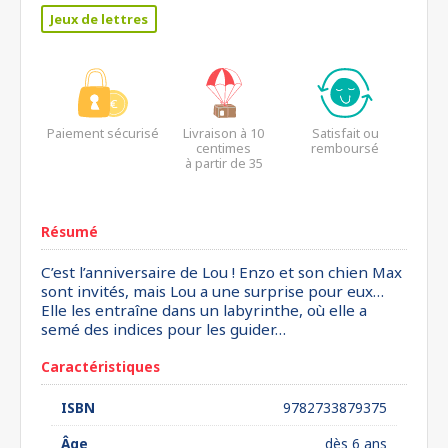
Jeux de lettres
Paiement sécurisé
Livraison à 10
Satisfait ou
centimes
remboursé
à partir de 35
euros*
Résumé
C’est l’anniversaire de Lou ! Enzo et son chien Max
sont invités, mais Lou a une surprise pour eux…
Elle les entraîne dans un labyrinthe, où elle a
semé des indices pour les guider…
Caractéristiques
ISBN
9782733879375
Âge
dès 6 ans