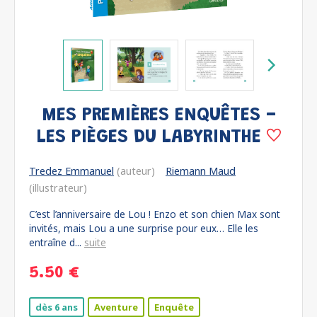
MES PREMIÈRES ENQUÊTES -
LES PIÈGES DU LABYRINTHE
Tredez Emmanuel
(auteur)
Riemann Maud
(illustrateur)
C’est l’anniversaire de Lou ! Enzo et son chien Max sont
invités, mais Lou a une surprise pour eux… Elle les
entraîne d...
suite
5.50 €
dès 6 ans
Aventure
Enquête