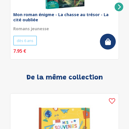
Mon roman énigme - La chasse au trésor - La
cité oubliée
Romans jeunesse
dès 6 ans
7.95 €
De la même collection