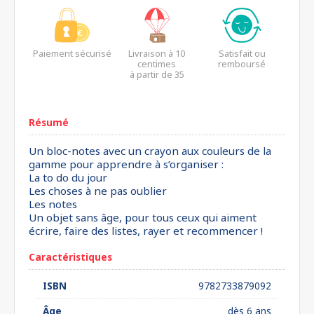
Paiement sécurisé
Livraison à 10
Satisfait ou
centimes
remboursé
à partir de 35
euros*
Résumé
Un bloc-notes avec un crayon aux couleurs de la
gamme pour apprendre à s’organiser :
La to do du jour
Les choses à ne pas oublier
Les notes
Un objet sans âge, pour tous ceux qui aiment
écrire, faire des listes, rayer et recommencer !
Caractéristiques
ISBN
9782733879092
Âge
dès 6 ans