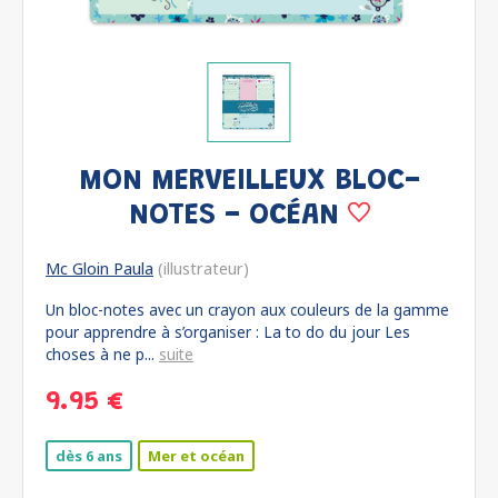
MON MERVEILLEUX BLOC-
NOTES - OCÉAN
Mc Gloin Paula
(illustrateur)
Un bloc-notes avec un crayon aux couleurs de la gamme
pour apprendre à s’organiser : La to do du jour Les
choses à ne p...
suite
9.95 €
dès 6 ans
Mer et océan