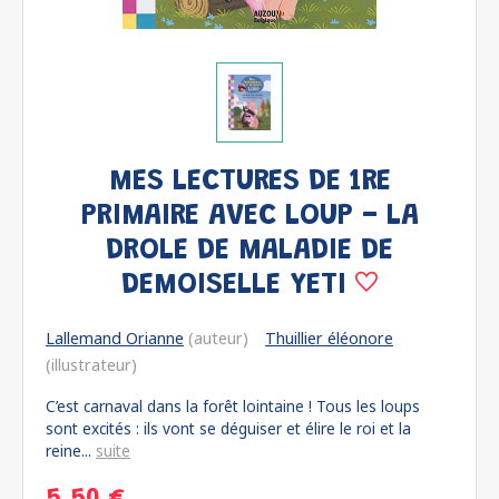
MES LECTURES DE 1RE
PRIMAIRE AVEC LOUP - LA
DROLE DE MALADIE DE
DEMOISELLE YETI
Lallemand Orianne
(auteur)
Thuillier éléonore
(illustrateur)
C’est carnaval dans la forêt lointaine ! Tous les loups
sont excités : ils vont se déguiser et élire le roi et la
reine...
suite