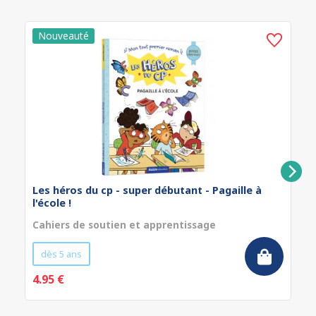
Les héros du cp - super débutant - Pagaille à
l'école !
Cahiers de soutien et apprentissage
dès 5 ans
4.95 €