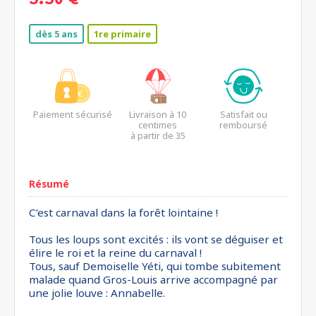
5.50 €
dès 5 ans
1re primaire
Paiement sécurisé
Livraison à 10
Satisfait ou
centimes
remboursé
à partir de 35
euros*
Résumé
C’est carnaval dans la forêt lointaine !
Tous les loups sont excités : ils vont se déguiser et
élire le roi et la reine du carnaval !
Tous, sauf Demoiselle Yéti, qui tombe subitement
malade quand Gros-Louis arrive accompagné par
une jolie louve : Annabelle.