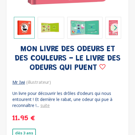
MON LIVRE DES ODEURS ET
DES COULEURS - LE LIVRE DES
ODEURS QUI PUENT
Mr Iwi
(illustrateur)
Un livre pour découvrir les drôles d'odeurs qui nous
entourent ! Et derrière le rabat, une odeur qui pue à
reconnaître !...
suite
11.95 €
dès 3 ans