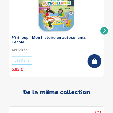
P'tit loup - Mon histoire en autocollants -
L'école
Activités
dès 3 ans
5.95 €
De la même collection