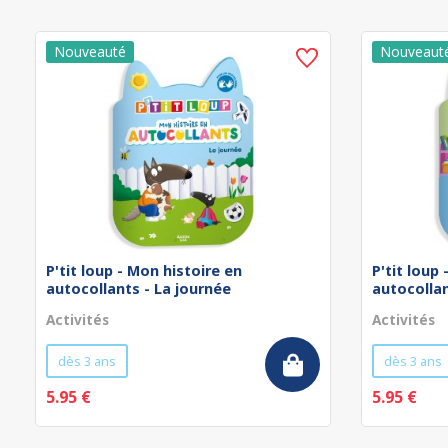
P'tit loup - Mon histoire en
P'tit loup
autocollants - La journée
autocollan
Activités
Activités
dès 3 ans
dès 3 ans
5.95 €
5.95 €