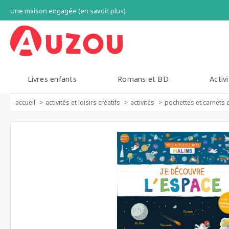
Une maison engagée (en savoir plus)
Livres enfants
Romans et BD
Activi
accueil
activités et loisirs créatifs
activités
pochettes et carnets 