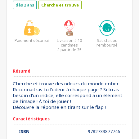
dès 2 ans
Cherche et trouve
Paiement sécurisé
Livraison à 10
Satisfait ou
centimes
remboursé
à partir de 35
euros*
Résumé
Cherche et trouve des odeurs du monde entier.
Reconnaitras-tu l’odeur à chaque page ? Si tu as
besoin d’un indice, elle correspond à un élément
de l’image ! À toi de jouer !
Découvre la réponse en tirant sur le flap !
Caractéristiques
ISBN
9782733877746