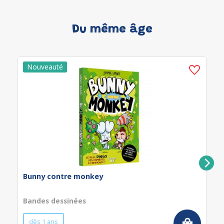
Du même âge
Bunny contre monkey
Bandes dessinées
dès 1 ans