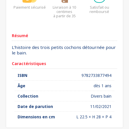
Paiement sécurisé
Livraison à 10
Satisfait ou
centimes
remboursé
à partir de 35
euros*
Résumé
L'histoire des trois petits cochons détournée pour
le bain.
Caractéristiques
ISBN
9782733877494
Âge
dès 1 ans
Collection
Divers bain
Date de parution
11/02/2021
Dimensions en cm
L 22.5 × H 28 × P 4