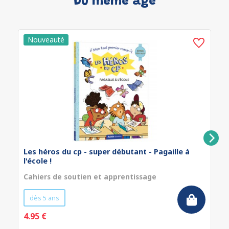
Du même âge
Les héros du cp - super débutant - Pagaille à
l'école !
Cahiers de soutien et apprentissage
dès 5 ans
4.95 €