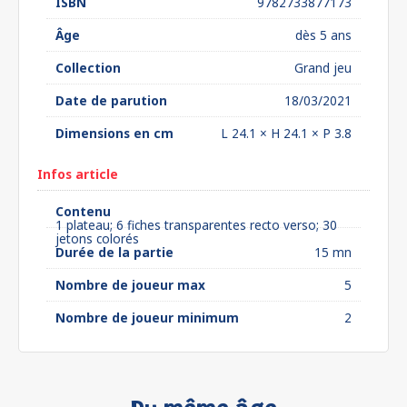
ISBN
9782733877173
Âge
dès 5 ans
Collection
Grand jeu
Date de parution
18/03/2021
Dimensions en cm
L 24.1 × H 24.1 × P 3.8
Infos article
Contenu
1 plateau; 6 fiches transparentes recto verso; 30
jetons colorés
Durée de la partie
15 mn
Nombre de joueur max
5
Nombre de joueur minimum
2