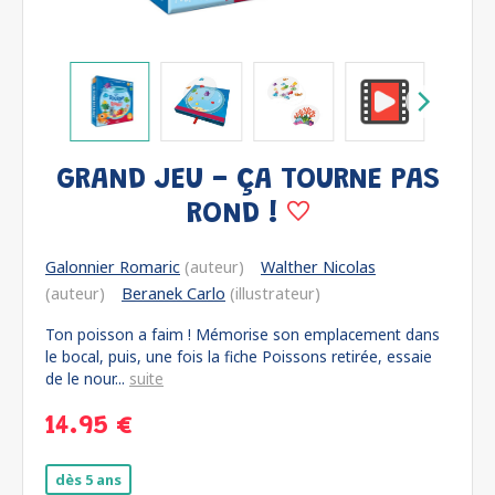
GRAND JEU - ÇA TOURNE PAS
ROND !
Galonnier Romaric
(auteur)
Walther Nicolas
(auteur)
Beranek Carlo
(illustrateur)
Ton poisson a faim ! Mémorise son emplacement dans
le bocal, puis, une fois la fiche Poissons retirée, essaie
de le nour...
suite
14.95 €
dès 5 ans