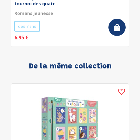
tournoi des quatr...
Romans jeunesse
dès 7 ans
6.95 €
De la même collection