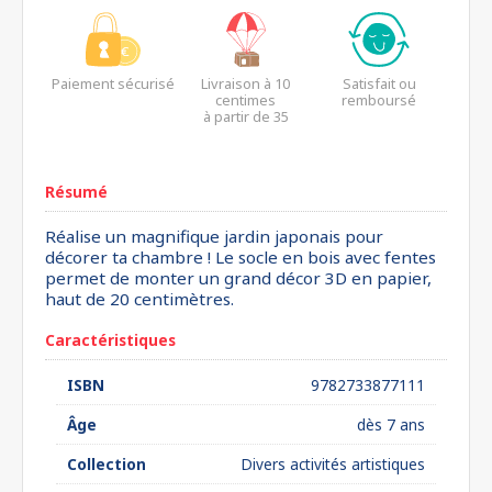
Paiement sécurisé
Livraison à 10
Satisfait ou
centimes
remboursé
à partir de 35
euros*
Résumé
Réalise un magnifique jardin japonais pour
décorer ta chambre ! Le socle en bois avec fentes
permet de monter un grand décor 3D en papier,
haut de 20 centimètres.
Caractéristiques
ISBN
9782733877111
Âge
dès 7 ans
Collection
Divers activités artistiques