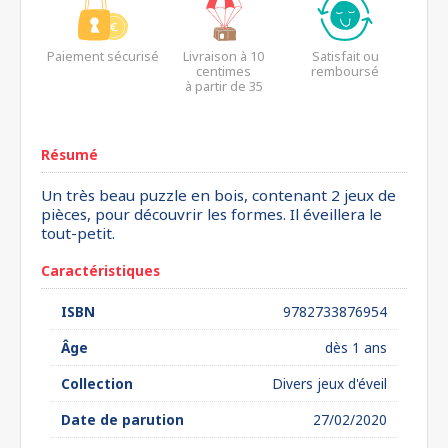
Paiement sécurisé
Livraison à 10
Satisfait ou
centimes
remboursé
à partir de 35
euros*
Résumé
Un très beau puzzle en bois, contenant 2 jeux de
pièces, pour découvrir les formes. Il éveillera le
tout-petit.
Caractéristiques
ISBN
9782733876954
Âge
dès 1 ans
Collection
Divers jeux d'éveil
Date de parution
27/02/2020