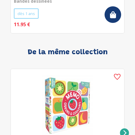
Bandes dessinées
dès 1 ans
11.95 €
De la même collection