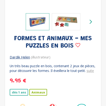
FORMES ET ANIMAUX - MES
PUZZLES EN BOIS
Dardik Helen
(illustrateur)
Un très beau puzzle en bois, contenant 2 jeux de pièces,
pour découvrir les formes. Il éveillera le tout-petit.
suite
9.95 €
dès 1 ans
Animaux