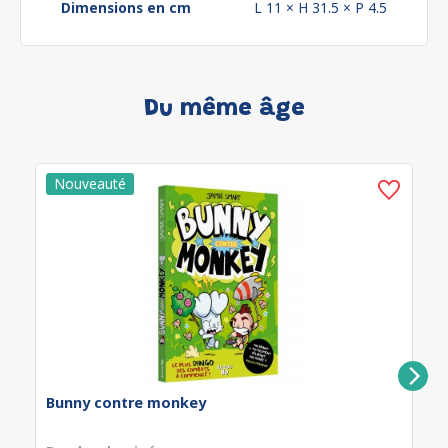
Dimensions en cm
L 11 × H 31.5 × P 4.5
Du même âge
Bunny contre monkey