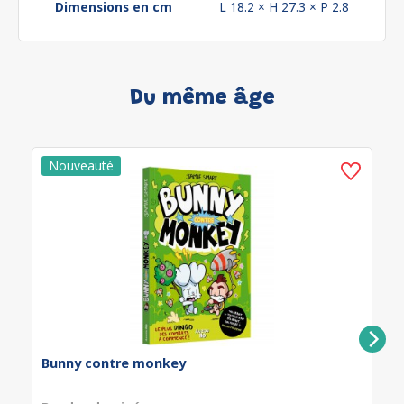
Dimensions en cm
L 18.2 × H 27.3 × P 2.8
Du même âge
Bunny contre monkey