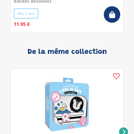
Bandes dessinées
dès 1 ans
11.95 €
De la même collection