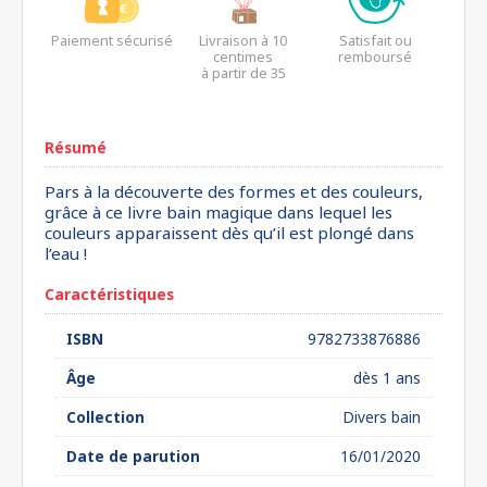
Paiement sécurisé
Livraison à 10
Satisfait ou
centimes
remboursé
à partir de 35
euros*
Résumé
Pars à la découverte des formes et des couleurs,
grâce à ce livre bain magique dans lequel les
couleurs apparaissent dès qu’il est plongé dans
l’eau !
Caractéristiques
ISBN
9782733876886
Âge
dès 1 ans
Collection
Divers bain
Date de parution
16/01/2020