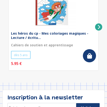
Les héros du cp - Mes coloriages magiques -
Lecture / écritu...
Cahiers de soutien et apprentissage
dès 5 ans
5.95 €
Inscription à la newsletter