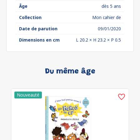
Âge
dès 5 ans
Collection
Mon cahier de
Date de parution
09/01/2020
Dimensions en cm
L 20.2 × H 23.2 × P 0.5
Du même âge