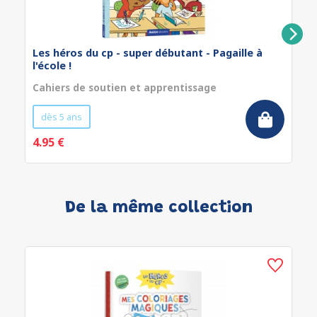
Les héros du cp - super débutant - Pagaille à
l'école !
Cahiers de soutien et apprentissage
dès 5 ans
4.95 €
De la même collection