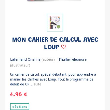
MON CAHIER DE CALCUL AVEC
LOUP
Lallemand Orianne
(auteur)
Thuillier éléonore
(illustrateur)
Un cahier de calcul, spécial débutant, pour apprendre à
manier les chiffres avec Loup. Tout le programme de
début de CP ...
suite
4.95 €
dès 5 ans