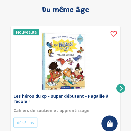
Du même âge
Les héros du cp - super débutant - Pagaille à
l'école !
Cahiers de soutien et apprentissage
dès 5 ans