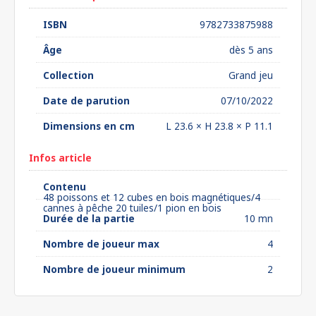
ISBN
9782733875988
Âge
dès 5 ans
Collection
Grand jeu
Date de parution
07/10/2022
Dimensions en cm
L 23.6 × H 23.8 × P 11.1
Infos article
Contenu
48 poissons et 12 cubes en bois magnétiques/4
cannes à pêche 20 tuiles/1 pion en bois
Durée de la partie
10 mn
Nombre de joueur max
4
Nombre de joueur minimum
2