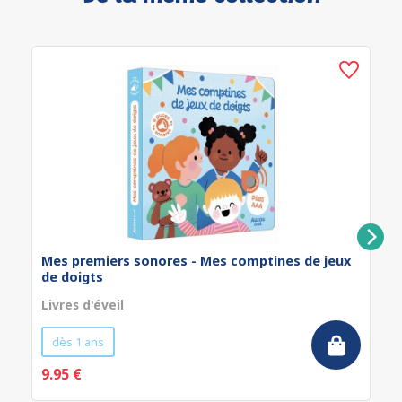
Mes premiers sonores - Mes comptines de jeux
de doigts
Livres d'éveil
dès 1 ans
9.95 €