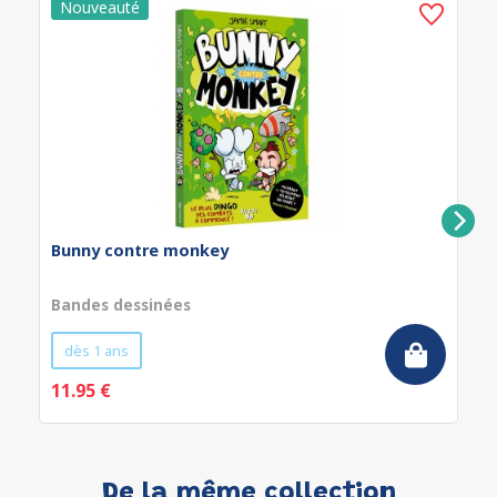
Bunny contre monkey
Bandes dessinées
dès 1 ans
11.95 €
De la même collection