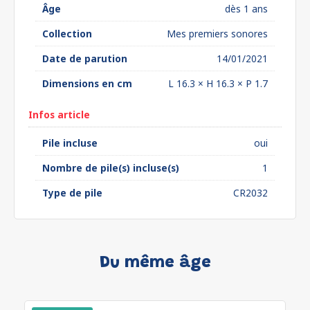
Âge
dès 1 ans
Collection
Mes premiers sonores
Date de parution
14/01/2021
Dimensions en cm
L 16.3 × H 16.3 × P 1.7
Infos article
Pile incluse
oui
Nombre de pile(s) incluse(s)
1
Type de pile
CR2032
Du même âge