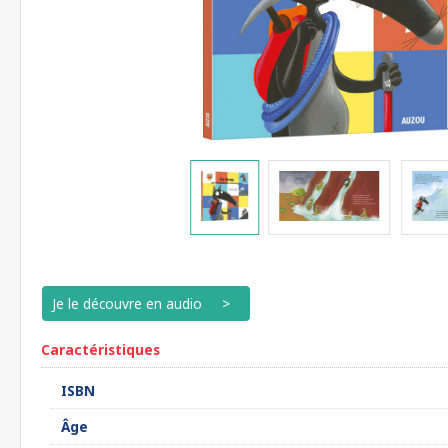
Je le découvre en audio
Caractéristiques
ISBN
Âge