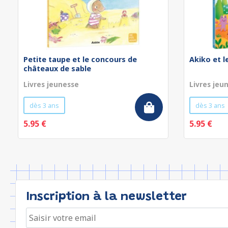
Petite taupe et le concours de
Akiko et 
châteaux de sable
Livres jeunesse
Livres jeu
dès 3 ans
dès 3 ans
5.95 €
5.95 €
Inscription à la newsletter