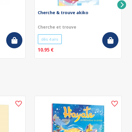
Cherche & trouve akiko
Cherche et trouve
dès 4 ans
10.95 €