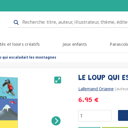
tés et loisirs créatifs
Jeux enfants
Parascol
up qui escaladait les montagnes
LE LOUP QUI 
Lallemand Orianne
(auteu
6.95 €