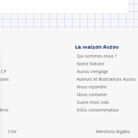
La maison Auzou
Qui sommes-nous ?
Notre histoire
 CP
Auzou s'engage
euses
Auteurs et illustrateurs Auzou
Nous rejoindre
Nous contacter
Suivre mon colis
éros
Infos consommateur
CGV
Mentions légales