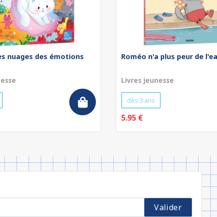
les nuages des émotions
Roméo n'a plus peur de l'e
nesse
Livres jeunesse
dès 3 ans
5.95 €