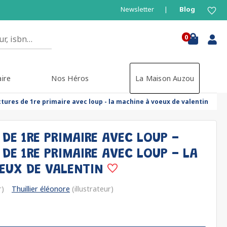
Newsletter
Blog
0
aire
Nos Héros
La Maison Auzou
ctures de 1re primaire avec loup - la machine à voeux de valentin
DE 1RE PRIMAIRE AVEC LOUP -
DE 1RE PRIMAIRE AVEC LOUP - LA
EUX DE VALENTIN
r)
Thuillier éléonore
(illustrateur)