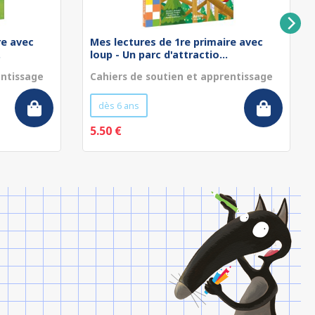
re avec
Mes lectures de 1re primaire avec
.
loup - Un parc d'attractio...
entissage
Cahiers de soutien et apprentissage
dès 6 ans
5.50 €