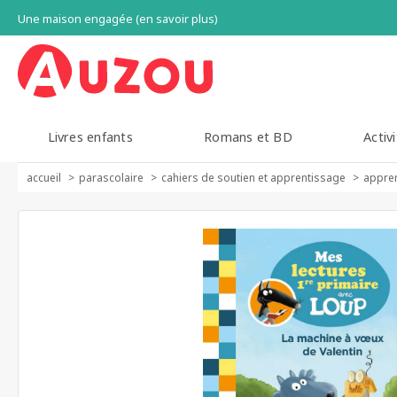
Une maison engagée (en savoir plus)
Livres enfants
Romans et BD
Activi
accueil
parascolaire
cahiers de soutien et apprentissage
appren