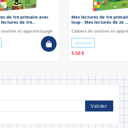
es de 1re primaire avec
Mes lectures de 1re primai
 lectures de 1re...
loup - Mes lectures de 2e ..
 soutien et apprentissage
Cahiers de soutien et appr
dès 6 ans
5.50 €