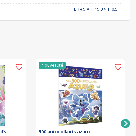
L 14.9 × H 19.3 × P 0.5
ifs -
500 autocollants azuro