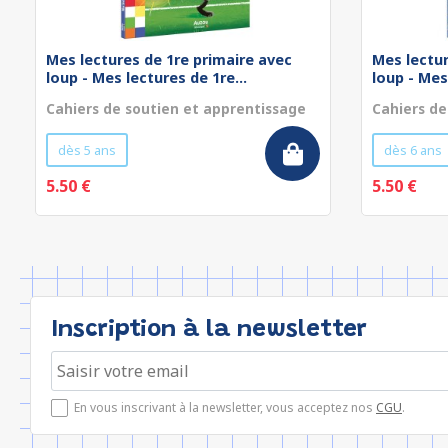
Mes lectures de 1re primaire avec
Mes lectur
loup - Mes lectures de 1re...
loup - Mes
Cahiers de soutien et apprentissage
Cahiers de
dès 5 ans
dès 6 ans
5.50 €
5.50 €
Inscription à la newsletter
En vous inscrivant à la newsletter, vous acceptez nos
CGU
.