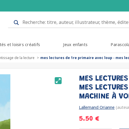
tés et loisirs créatifs
Jeux enfants
Parascol
tissage de la lecture
mes lectures de 1re primaire avec loup - mes le
MES LECTURES 
MES LECTURES 
MACHINE À VO
Lallemand Orianne
(auteu
5.50 €