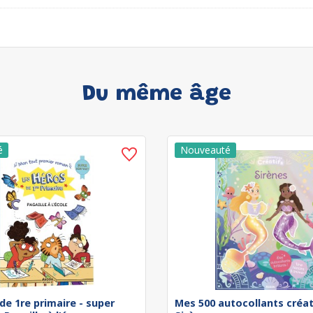
Du même âge
de 1re primaire - super
Mes 500 autocollants créat