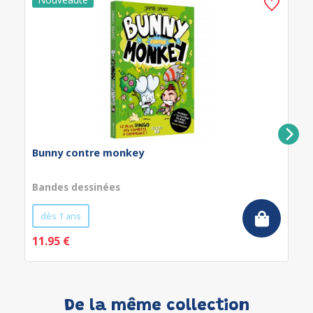
Bunny contre monkey
Bandes dessinées
dès 1 ans
11.95 €
De la même collection