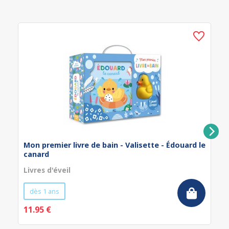
Mon premier livre de bain - Valisette - Édouard le
canard
Livres d'éveil
dès 1 ans
11.95 €