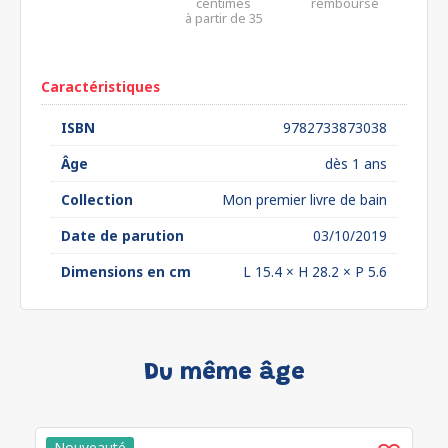
centimes
remboursé
à partir de 35
euros*
Caractéristiques
ISBN
9782733873038
Âge
dès 1 ans
Collection
Mon premier livre de bain
Date de parution
03/10/2019
Dimensions en cm
L 15.4 × H 28.2 × P 5.6
Du même âge